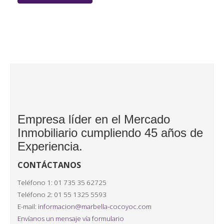
Empresa líder en el Mercado
Inmobiliario cumpliendo 45 años de
Experiencia.
CONTÁCTANOS
Teléfono 1: 01 735 35 62725
Teléfono 2: 01 55 1325 5593
E-mail:
informacion@marbella-cocoyoc.com
Envíanos un mensaje vía formulario