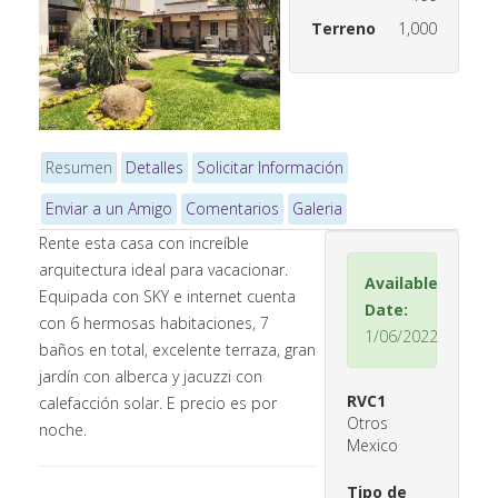
Terreno
1,000
Resumen
Detalles
Solicitar Información
Enviar a un Amigo
Comentarios
Galeria
Rente esta casa con increíble
arquitectura ideal para vacacionar.
Available
Equipada con SKY e internet cuenta
Date:
con 6 hermosas habitaciones, 7
1/06/2022
baños en total, excelente terraza, gran
jardín con alberca y jacuzzi con
RVC1
calefacción solar. E precio es por
Otros
noche.
Mexico
Tipo de