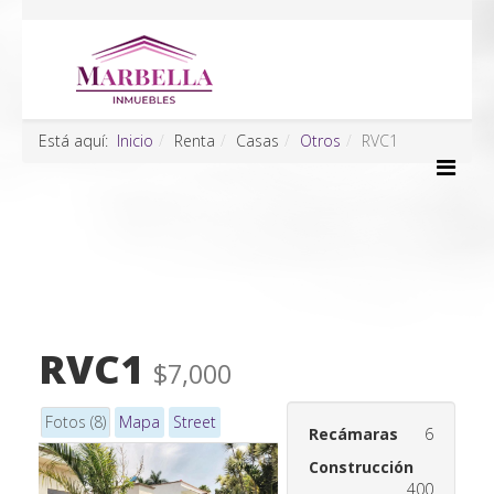
Está aquí:
Inicio
Renta
Casas
Otros
RVC1
RVC1
$7,000
Fotos (8)
Mapa
Street
Recámaras
6
Construcción
400