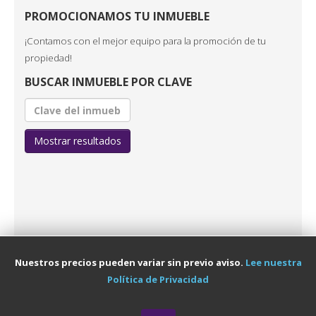
PROMOCIONAMOS TU INMUEBLE
¡Contamos con el mejor equipo para la promoción de tu
propiedad!
BUSCAR INMUEBLE POR CLAVE
Mostrar resultados
Nuestros precios pueden variar sin previo aviso.
Lee nuestra
Política de Privacidad
Política de Privacidad
© 2026 Marbella. All Rights Reserved. Designed By Magdiel