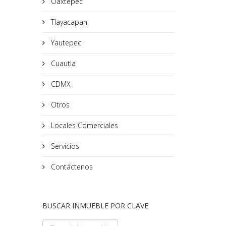
Oaxtepec
Tlayacapan
Yautepec
Cuautla
CDMX
Otros
Locales Comerciales
Servicios
Contáctenos
BUSCAR INMUEBLE POR CLAVE