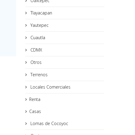
Oaxtepec
Tlayacapan
Yautepec
Cuautla
CDMX
Otros
Terrenos
Locales Comerciales
Renta
Casas
Lomas de Cocoyoc