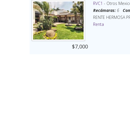
RVC1
- Otros Mexic
Recámaras:
6
Con
RENTE HERMOSA PR
Renta
$7,000