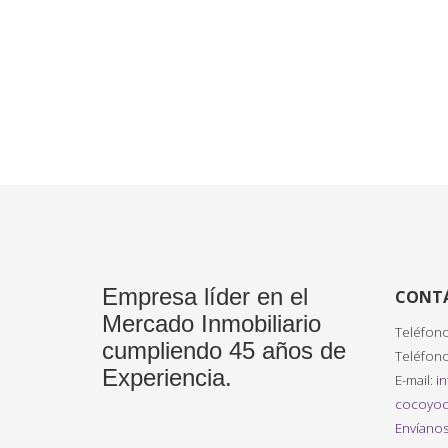
Empresa líder en el
CONT
Mercado Inmobiliario
Teléfono
cumpliendo 45 años de
Teléfono
Experiencia.
E-mail:
i
cocoyoc
Envíanos