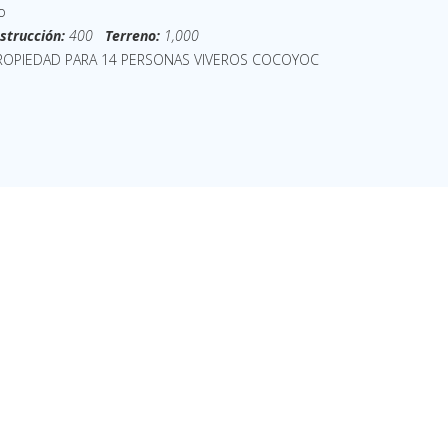
o
strucción:
400
Terreno:
1,000
OPIEDAD PARA 14 PERSONAS VIVEROS COCOYOC