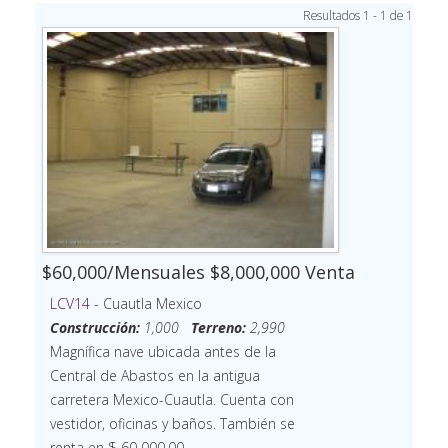
Resultados 1 - 1 de 1
$60,000/Mensuales $8,000,000 Venta
LCV14
- Cuautla Mexico
Construcción:
1,000
Terreno:
2,990
Magnífica nave ubicada antes de la
Central de Abastos en la antigua
carretera Mexico-Cuautla. Cuenta con
vestidor, oficinas y baños. También se
renta en $ 60 000.00