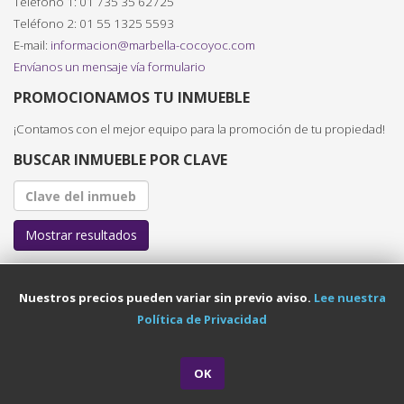
Teléfono 1: 01 735 35 62725
Teléfono 2: 01 55 1325 5593
E-mail:
informacion@marbella-cocoyoc.com
Envíanos un mensaje vía formulario
PROMOCIONAMOS TU INMUEBLE
¡Contamos con el mejor equipo para la promoción de tu propiedad!
BUSCAR INMUEBLE POR CLAVE
Mostrar resultados
Nuestros precios pueden variar sin previo aviso.
Lee nuestra
Política de Privacidad
OK